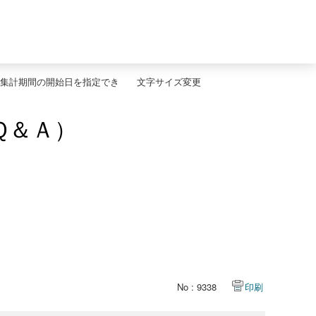
集計期間の開始日を指定でき
文字サイズ変更
Ｑ＆Ａ）
No : 9338
印刷