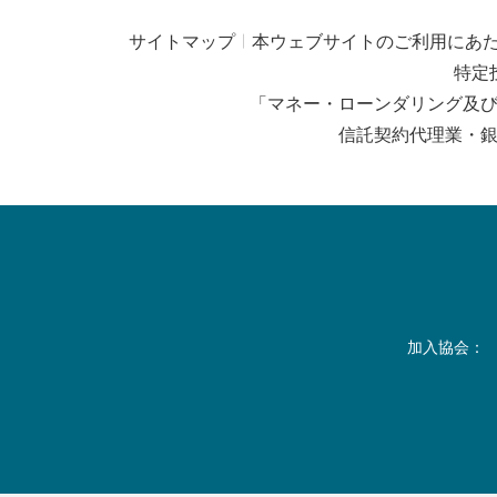
サイトマップ
本ウェブサイトのご利用にあ
特定
「マネー・ローンダリング及
信託契約代理業・
加入協会：