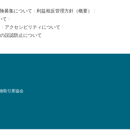
険募集について
利益相反管理方針（概要）
いて
み
アクセシビリティについて
の誤認防止について
物取引業協会