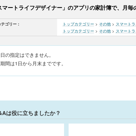
スマートライフデザイナー」のアプリの家計簿で、月毎
カテゴリー :
トップカテゴリー
>
その他
>
スマートラ
トップカテゴリー
>
その他
>
スマートラ
始日の指定はできません。
計期間は1日から月末までです。
&Aは役に立ちましたか？