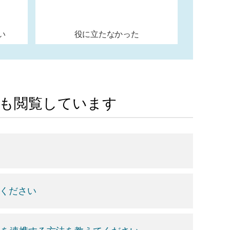
い
役に立たなかった
Aも閲覧しています
てください