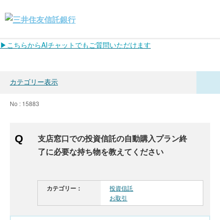
▶こちらからAIチャットでもご質問いただけます
カテゴリー表示
No : 15883
支店窓口での投資信託の自動購入プラン終
了に必要な持ち物を教えてください
カテゴリー：
投資信託
お取引