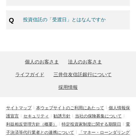
投資信託の「受渡日」とはなんですか
個人のお客さま
法人のお客さま
ライフガイド
三井住友信託銀行について
採用情報
サイトマップ
本ウェブサイトのご利用にあたって
個人情報保
護宣言
セキュリティ
勧誘方針
当社の保険募集について
利益相反管理方針（概要）
特定投資家制度に関する期限日
電
子決済等代行業者との連携について
「マネー・ローンダリング