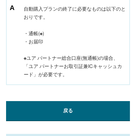
自動購入プランの終了に必要なものは以下のと
おりです。
・通帳(
※
)
・お届印
※
ユア パートナー総合口座(無通帳)の場合、
「ユア パートナーお取引証兼ICキャッシュカ
ード」が必要です。
戻る