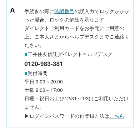
手続きの際に
確認番号
の誤入力でロックがかか
った場合、ロックの解除を承ります。
ダイレクトご利用カードをお手元にご用意の
上、ご本人さまからヘルプデスクまでご連絡く
ださい。
■
三井住友信託ダイレクトヘルプデスク
0120-983-381
■
受付時間
平日 9:00～20:00
土曜 9:00～17:00
日曜・祝日および12/31～1/3はご利用いただけ
ません。
▶ログインパスワードの再登録方法は
こちら