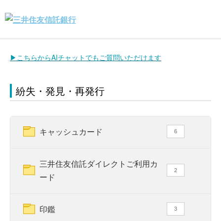
▶こちらからAIチャットでもご質問いただけます
紛失・発見・再発行
キャッシュカード
6
三井住友信託ダイレクトご利用カ
2
ード
印鑑
3