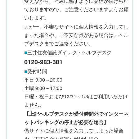
変えながら、巧みに騙すように発信が続けられ
ておりますので、ご注意くださいますようお願
いします。
万が一、不審なサイトに個人情報を入力してし
まった場合や、ご不安な点がある場合は、ヘル
プデスクまでご連絡ください。
■
三井住友信託ダイレクトヘルプデスク
0120-983-381
■
受付時間
平日 9:00～20:00
土曜 9:00～17:00
日曜・祝日および12/31～1/3はご利用いただけ
ません。
【上記ヘルプデスクが受付時間外でインターネ
ットバンキングの停止が必要な場合】
偽サイトに個人情報を入力してしまった場合
や、不正送金の被害を受けた場合