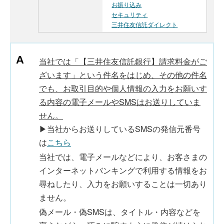
お振り込み
セキュリティ
三井住友信託ダイレクト
当社では「【三井住友信託銀行】請求料金がご
ざいます」という件名をはじめ、その他の件名
でも、お取引目的や個人情報の入力をお願いす
る内容の電子メールやSMSはお送りしていま
せん。
▶当社からお送りしているSMSの発信元番号
は
こちら
当社では、電子メールなどにより、お客さまの
インターネットバンキングで利用する情報をお
尋ねしたり、入力をお願いすることは一切あり
ません。
偽メール・偽SMSは、タイトル・内容などを