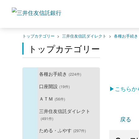
トップカテゴリー
>
三井住友信託ダイレクト
>
各種お手続き
トップカテゴリー
各種お手続き
(224件)
口座開設
(19件)
▶こちらか
ＡＴＭ
(56件)
三井住友信託ダイレクト
戻る
(491件)
ためる・ふやす
(297件)