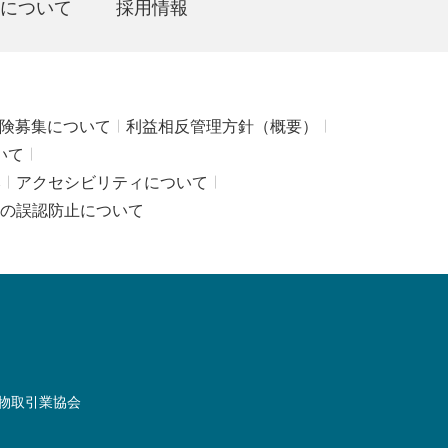
について
採用情報
険募集について
利益相反管理方針（概要）
いて
み
アクセシビリティについて
の誤認防止について
物取引業協会