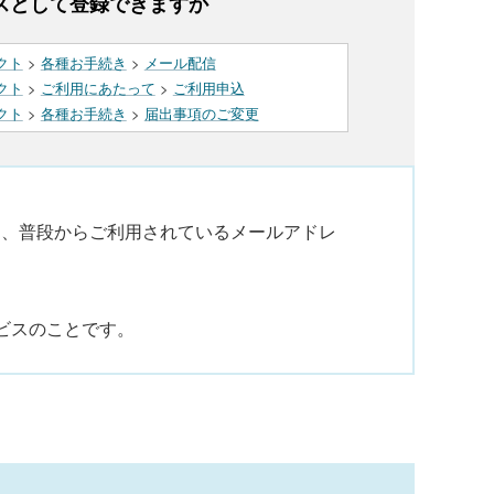
スとして登録できますか
クト
>
各種お手続き
>
メール配信
クト
>
ご利用にあたって
>
ご利用申込
クト
>
各種お手続き
>
届出事項のご変更
に、普段からご利用されているメールアドレ
ビスのことです。