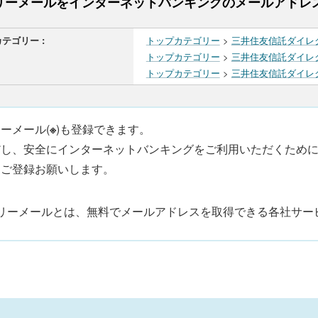
リーメールをインターネットバンキングのメールアドレ
カテゴリー :
トップカテゴリー
>
三井住友信託ダイレ
トップカテゴリー
>
三井住友信託ダイレ
トップカテゴリー
>
三井住友信託ダイレ
ーメール(
※
)も登録できます。
だし、安全にインターネットバンキングをご利用いただくため
をご登録お願いします。
リーメールとは、無料でメールアドレスを取得できる各社サー