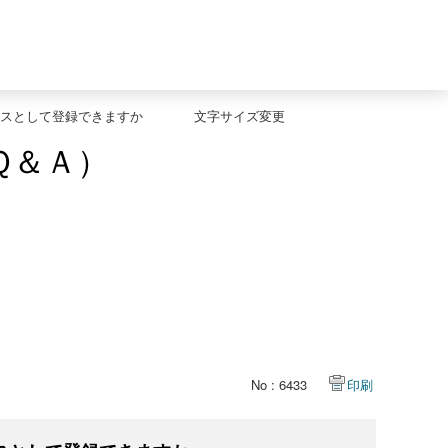
スとして登録できますか
文字サイズ変更
Ｑ＆Ａ）
No : 6433
印刷