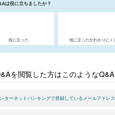
&Aは役に立ちましたか？
役に立った
役に立ったがわかりにく
Q&Aを閲覧した方はこのようなQ&
ンターネットバンキングで登録しているメールアドレ