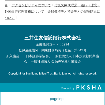
み
アクセシビリティについて
信託契約代理業・銀行代理業・
外国銀行代理業務について
金銭債権等と預金等との誤認防止に
ついて
三井住友信託銀行株式会社
金融機関コード : 0294
登録金融機関 関東財務局長（登金）第649号
加入協会： 日本証券業協会、一般社団法人 日本投資顧問業協
会、一般社団法人 金融先物取引業協会
Copyright (c) Sumitomo Mitsui Trust Bank, Limited. All rights reserved.
Powered by
pagetop