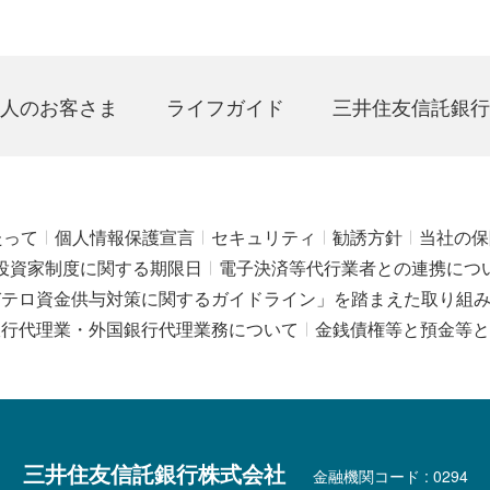
人のお客さま
ライフガイド
三井住友信託銀行
たって
個人情報保護宣言
セキュリティ
勧誘方針
当社の保
投資家制度に関する期限日
電子決済等代行業者との連携につ
びテロ資金供与対策に関するガイドライン」を踏まえた取り組
銀行代理業・外国銀行代理業務について
金銭債権等と預金等と
三井住友信託銀行株式会社
金融機関コード : 0294