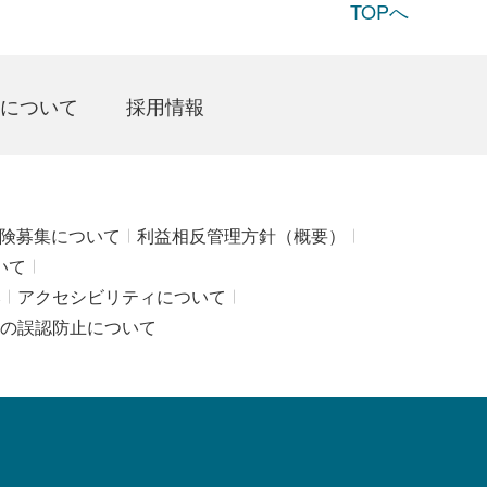
TOPへ
について
採用情報
険募集について
利益相反管理方針（概要）
いて
み
アクセシビリティについて
の誤認防止について