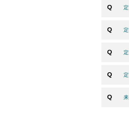
定
定
定
定
来