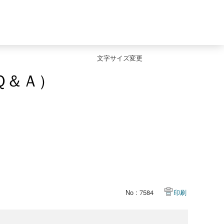
文字サイズ変更
Ｑ＆Ａ）
No : 7584
印刷