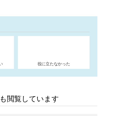
い
役に立たなかった
Aも閲覧しています