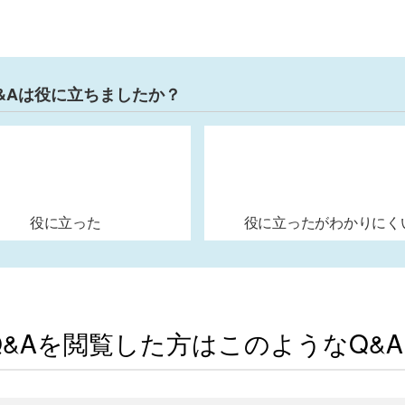
&Aは役に立ちましたか？
役に立った
役に立ったがわかりにく
Q&Aを閲覧した方はこのようなQ&