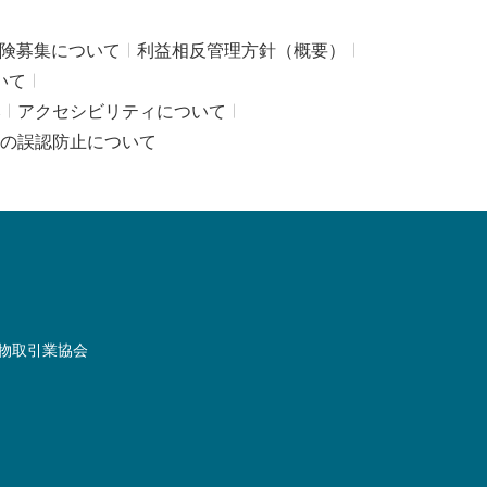
険募集について
利益相反管理方針（概要）
いて
み
アクセシビリティについて
の誤認防止について
物取引業協会