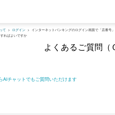
って
>
ログイン
>
インターネットバンキングのログイン画面で「店番号」
うすればよいですか
よくあるご質問（
らAIチャットでもご質問いただけます