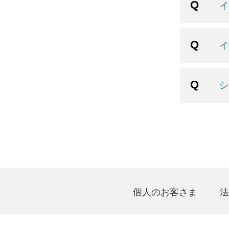
イ
イ
シ
個人のお客さま
法