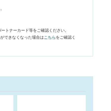
い。
パートナーカード等をご確認ください。
ンができなくなった場合は
こちら
をご確認く