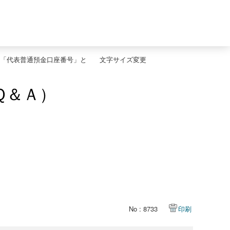
「代表普通預金口座番号」と
文字サイズ変更
Ｑ＆Ａ）
No : 8733
印刷