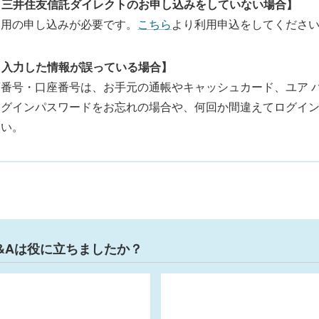
. 三井住友信託ダイレクトのお申し込みをしていない場合】
利用の申し込みが必要です。
こちら
より利用申込をしてくださ
. 入力した情報が誤っている場合】
店番号・口座番号は、お手元の通帳やキャッシュカード、ユア 
ログインパスワードをお忘れの場合や、何回か間違えてログイ
さい。
&Aは役に立ちましたか？