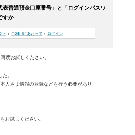
代表普通預金口座番号」と「ログインパスワ
ですか
クト
>
ご利用にあたって
>
ログイン
、再度お試しください。
した。
ご本人さま情報の登録などを行う必要があり
ン
をお試しください。