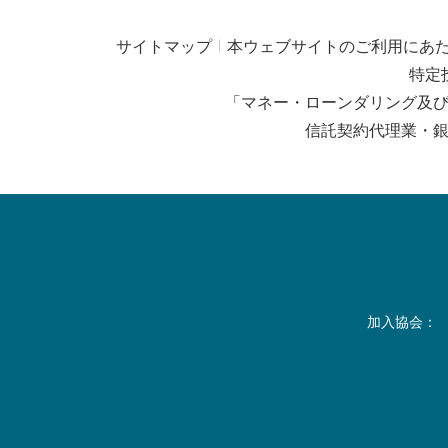
サイトマップ
本ウェブサイトのご利用にあ
特定
「マネー・ローンダリング及
信託契約代理業・
加入協会：