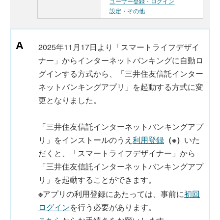
ユーザー登録・ログイン
設定・その他
2025年11月17日より「スマートライフデザイ
ナー」からインターネットバンキングに自動ロ
グインする方式から、「三井住友信託インター
ネットバンキングアプリ」を起動する方式に変
更となりました。
「三井住友信託インターネットバンキングアプ
リ」をインストールのうえ
利用登録
（※）
いた
だくと、「スマートライフデザイナー」から
「三井住友信託インターネットバンキングアプ
リ」を起動することができます。
※
アプリの利用登録にあたっては、事前に
初回
ログイン
を行う必要があります。