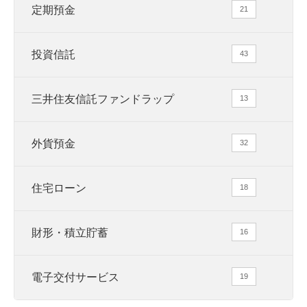
定期預金
21
投資信託
43
三井住友信託ファンドラップ
13
外貨預金
32
住宅ローン
18
財形・積立貯蓄
16
電子交付サービス
19